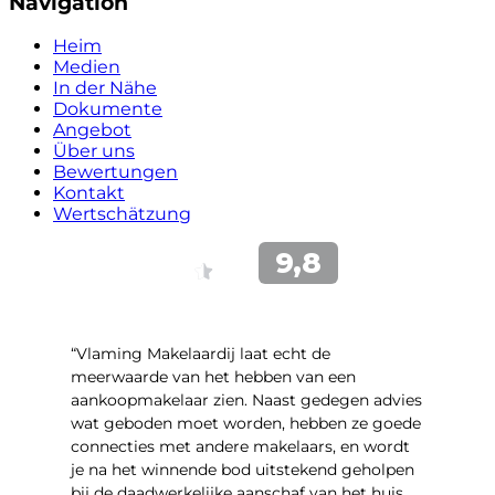
Navigation
Heim
Medien
In der Nähe
Dokumente
Angebot
Über uns
Bewertungen
Kontakt
Wertschätzung
“Vlaming Makelaardij laat echt de
meerwaarde van het hebben van een
aankoopmakelaar zien. Naast gedegen advies
wat geboden moet worden, hebben ze goede
connecties met andere makelaars, en wordt
je na het winnende bod uitstekend geholpen
bij de daadwerkelijke aanschaf van het huis