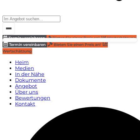
Termin vereinbaren
Bieten Sie einen Preis an!
Wertschätzung
Termin vereinbaren
Bieten Sie einen Preis an!
Wertschätzung
Heim
Medien
In der Nähe
Dokumente
Angebot
Über uns
Bewertungen
Kontakt