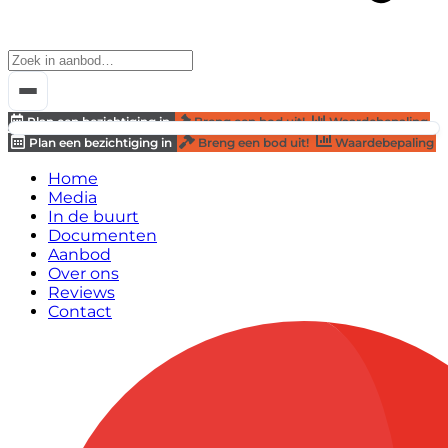
Plan een bezichtiging in
Breng een bod uit!
Waardebepaling
Plan een bezichtiging in
Breng een bod uit!
Waardebepaling
Home
Media
In de buurt
Documenten
Aanbod
Over ons
Reviews
Contact