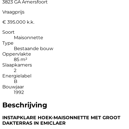
3823 GA Amersfoort
Vraagprijs
€ 395.000 k.k.
Soort
Maisonnette
Type
Bestaande bouw
Oppervlakte
85 m²
Slaapkamers
2
Energielabel
B
Bouwjaar
1992
Beschrijving
INSTAPKLARE HOEK-MAISONNETTE MET GROOT
DAKTERRAS IN EMICLAER