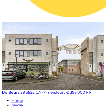
De Beurs 58
3823 GA · Amersfoort
€ 395.000 k.k.
Home
Media