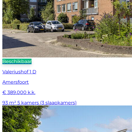
Beschikbaar
Valeriushof 1 D
Amersfoort
€ 389.000 k.k.
93 m²
5 kamers (3 slaapkamers)