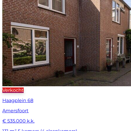
Verkocht
Haagplein 68
Amersfoort
€ 535.000 k.k.