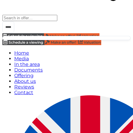
Schedule a viewing
Make an offer!
Valuation
Schedule a viewing
Make an offer!
Valuation
Home
Media
In the area
Documents
Offering
About us
Reviews
Contact