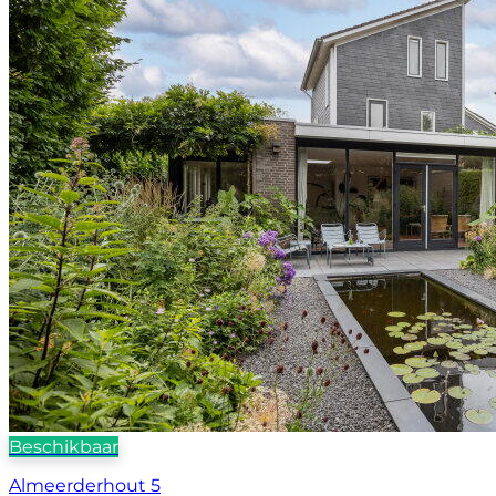
Beschikbaar
Almeerderhout 5