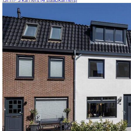
131 m²
5 kamers (4 slaapkamers)