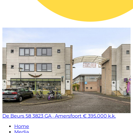
De Beurs 58
3823 GA · Amersfoort
€ 395.000 k.k.
Home
Media