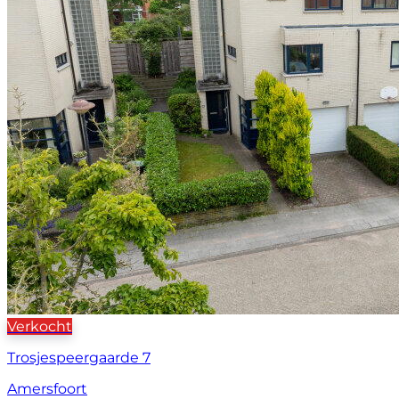
Verkocht
Trosjespeergaarde 7
Amersfoort