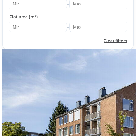
–
Plot area (m²)
–
Clear filters