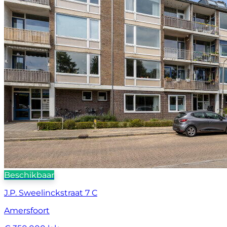
Beschikbaar
J.P. Sweelinckstraat 7 C
Amersfoort