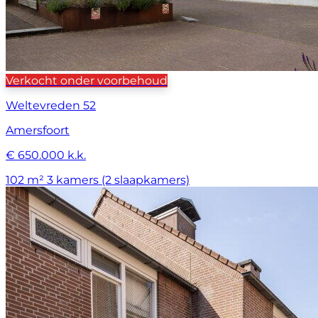
Verkocht onder voorbehoud
Weltevreden 52
Amersfoort
€ 650.000 k.k.
102 m²
3 kamers (2 slaapkamers)