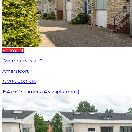
Verkocht
Geernoutstraat 9
Amersfoort
€ 700.000 k.k.
154 m²
7 kamers (4 slaapkamers)