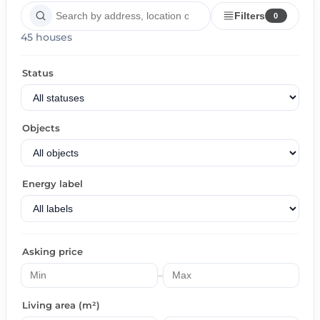
Filters
0
45 houses
Status
Objects
Energy label
Asking price
–
Living area (m²)