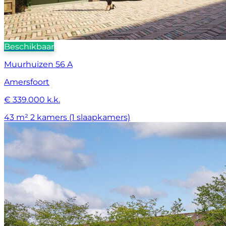
Beschikbaar
Muurhuizen 56 A
Amersfoort
€ 339.000 k.k.
43 m²
2 kamers (1 slaapkamers)