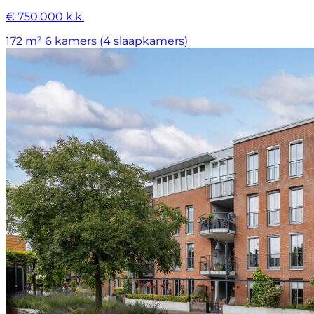
€ 750.000 k.k.
172 m²
6 kamers (4 slaapkamers)