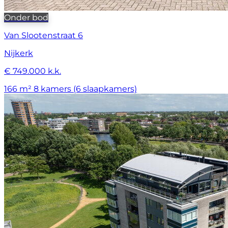
Onder bod
Van Slootenstraat 6
Nijkerk
€ 749.000 k.k.
166 m²
8 kamers (6 slaapkamers)