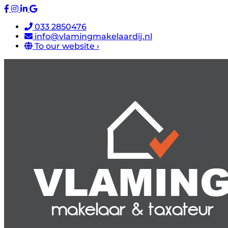
033 2850476
info@vlamingmakelaardij.nl
To our website ›