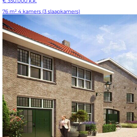
€ 350.000 k.k.
76 m²
4 kamers (3 slaapkamers)