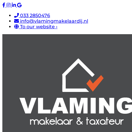
033 2850476
info@vlamingmakelaardij.nl
To our website ›