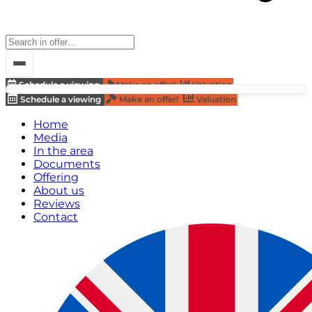
Schedule a viewing
Make an offer!
Valuation
Schedule a viewing
Make an offer!
Valuation
Home
Media
In the area
Documents
Offering
About us
Reviews
Contact