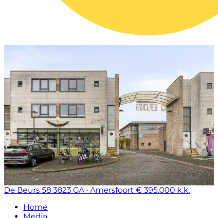
De Beurs 58
3823 GA · Amersfoort
€ 395.000 k.k.
Home
Media